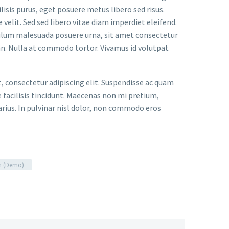
lisis purus, eget posuere metus libero sed risus.
velit. Sed sed libero vitae diam imperdiet eleifend.
bulum malesuada posuere urna, sit amet consectetur
an. Nulla at commodo tortor. Vivamus id volutpat
t, consectetur adipiscing elit. Suspendisse ac quam
facilisis tincidunt. Maecenas non mi pretium,
arius. In pulvinar nisl dolor, non commodo eros
n (Demo)