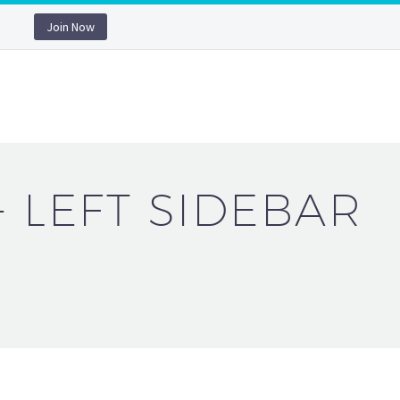
Join Now
+ LEFT SIDEBAR